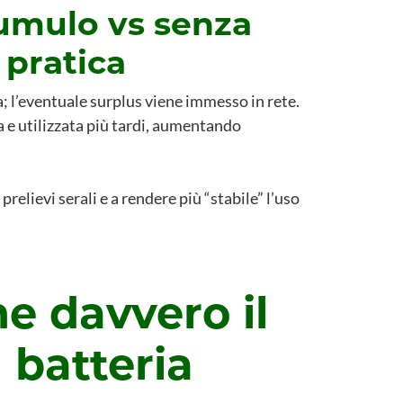
umulo vs senza
 pratica
; l’eventuale surplus viene immesso in rete.
 e utilizzata più tardi, aumentando
prelievi serali e a rendere più “stabile” l’uso
e davvero il
 batteria