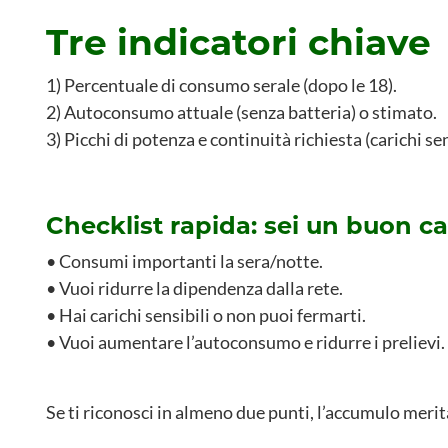
Tre indicatori chiave
1) Percentuale di consumo serale (dopo le 18).
2) Autoconsumo attuale (senza batteria) o stimato.
3) Picchi di potenza e continuità richiesta (carichi sen
Checklist rapida: sei un buon c
• Consumi importanti la sera/notte.
• Vuoi ridurre la dipendenza dalla rete.
• Hai carichi sensibili o non puoi fermarti.
• Vuoi aumentare l’autoconsumo e ridurre i prelievi.
Se ti riconosci in almeno due punti, l’accumulo merit