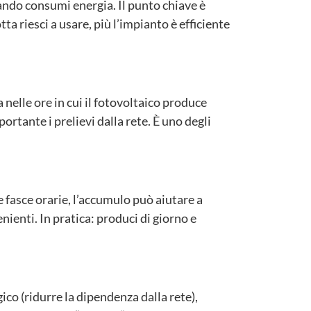
ndo consumi energia. Il punto chiave è
 riesci a usare, più l’impianto è efficiente
 nelle ore in cui il fotovoltaico produce
ortante i prelievi dalla rete. È uno degli
e fasce orarie, l’accumulo può aiutare a
nienti. In pratica: produci di giorno e
co (ridurre la dipendenza dalla rete),