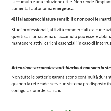
l’accumulo è una soluzione utile. Non rende l’impian
aumenta l’autonomia energetica.
4) Hai apparecchiature sensibili o non puoi fermarti
Studi professionali, attività commerciali e alcune az
questi casi un sistema di accumulo può essere abbina
mantenere attivi carichi essenziali in caso di interruz
Attenzione: accumulo e anti-blackout non sono la ste
Non tutte le batterie garantiscono continuità duran
quando la rete cade, serve un sistema predisposto (
configurazione dei carichi.