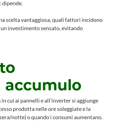
: dipende.
a scelta vantaggiosa, quali fattori incidono
e un investimento sensato, evitando
to
n accumulo
 cui ai pannelli e all’inverter si aggiunge
cesso prodotta nelle ore soleggiate e la
(sera/notte) o quando i consumi aumentano.