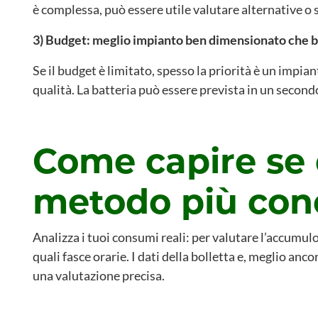
è complessa, può essere utile valutare alternative o 
3) Budget: meglio impianto ben dimensionato che batt
Se il budget è limitato, spesso la priorità è un impi
qualità. La batteria può essere prevista in un secon
Come capire se 
metodo più con
Analizza i tuoi consumi reali: per valutare l’accumul
quali fasce orarie. I dati della bolletta e, meglio an
una valutazione precisa.