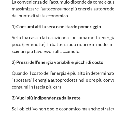
La convenienza dell’accumulo dipende da come e qua
massimizzare l’autoconsumo: più energia autoprodotta
dal punto di vista economico.
1) Consumi alti la sera o nel tardo pomeriggio
Se la tua casa o la tua azienda consuma molta energia
poco (sera/notte), la batteria può ridurre in modo imp
scenari più favorevoli all’accumulo.
2) Prezzi dell’energia variabili e picchi di costo
Quando il costo dell’energia è più alto in determinat
“spostare” l’energia autoprodotta nelle ore più conve
consumi in fascia più cara.
3) Vuoi più indipendenza dalla rete
Se l’obiettivo non è solo economico ma anche strategi