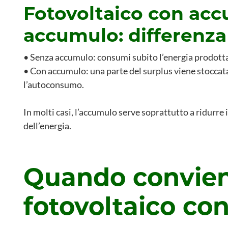
Fotovoltaico con acc
accumulo: differenza
• Senza accumulo: consumi subito l’energia prodotta
• Con accumulo: una parte del surplus viene stoccata
l’autoconsumo.
In molti casi, l’accumulo serve soprattutto a ridurre i 
dell’energia.
Quando convien
fotovoltaico con