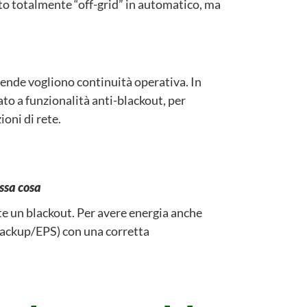
to totalmente “off-grid” in automatico, ma
iende vogliono continuità operativa. In
to a funzionalità anti-blackout, per
ioni di rete.
ssa cosa
te un blackout. Per avere energia anche
backup/EPS) con una corretta