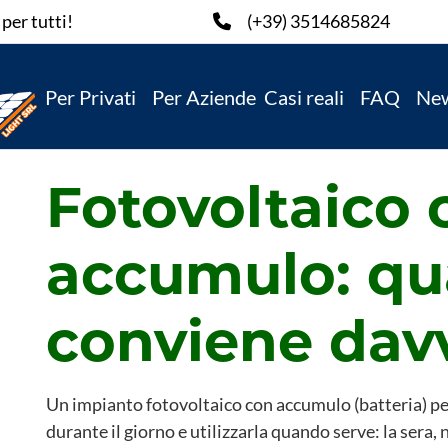
per tutti!
(+39) 3514685824
Per Privati
Per Aziende
Casi reali
FAQ
Ne
Fotovoltaico 
accumulo: q
conviene dav
Un impianto fotovoltaico con accumulo (batteria) pe
durante il giorno e utilizzarla quando serve: la sera, 