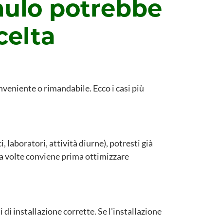
ulo potrebbe
celta
nveniente o rimandabile. Ecco i casi più
 laboratori, attività diurne), potresti già
 a volte conviene prima ottimizzare
di installazione corrette. Se l’installazione