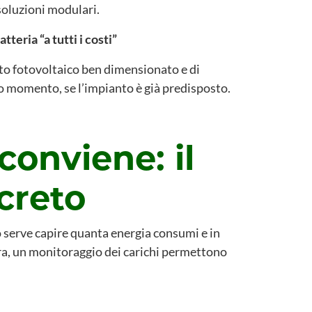
soluzioni modulari.
eria “a tutti i costi”
anto fotovoltaico ben dimensionato e di
do momento, se l’impianto è già predisposto.
conviene: il
creto
o serve capire quanta energia consumi e in
cora, un monitoraggio dei carichi permettono