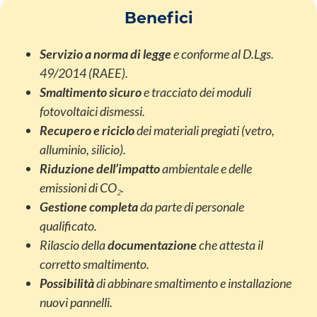
Benefici
Servizio a norma di legge
e conforme al D.Lgs.
49/2014 (RAEE).
Smaltimento sicuro
e tracciato dei moduli
fotovoltaici dismessi.
Recupero e riciclo
dei materiali pregiati (vetro,
alluminio, silicio).
Riduzione dell’impatto
ambientale e delle
emissioni di CO₂.
Gestione completa
da parte di personale
qualificato.
Rilascio della
documentazione
che attesta il
corretto smaltimento.
Possibilità
di abbinare smaltimento e installazione
nuovi pannelli.