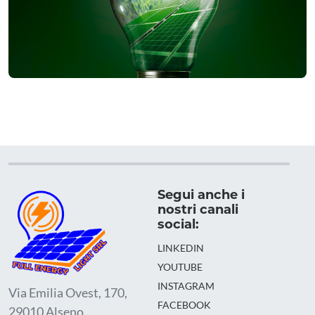
Segui anche i
nostri canali
social:
LINKEDIN
YOUTUBE
INSTAGRAM
Via Emilia Ovest, 170,
FACEBOOK
29010 Alseno