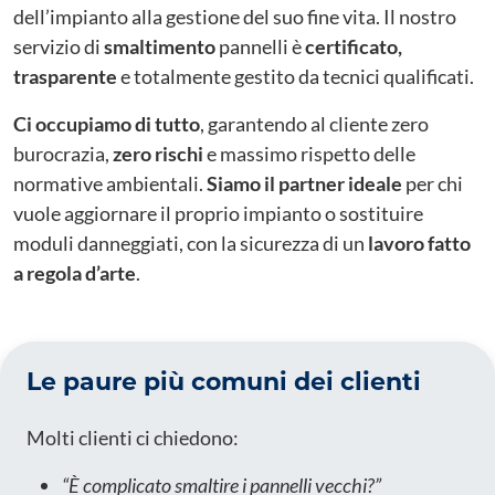
dell’impianto alla gestione del suo fine vita. Il nostro
servizio di
smaltimento
pannelli è
certificato,
trasparente
e totalmente gestito da tecnici qualificati.
Ci occupiamo di tutto
, garantendo al cliente zero
burocrazia,
zero rischi
e massimo rispetto delle
normative ambientali.
Siamo il partner ideale
per chi
vuole aggiornare il proprio impianto o sostituire
moduli danneggiati, con la sicurezza di un
lavoro fatto
a regola d’arte
.
Le paure più comuni dei clienti
Molti clienti ci chiedono:
“È complicato smaltire i pannelli vecchi?”