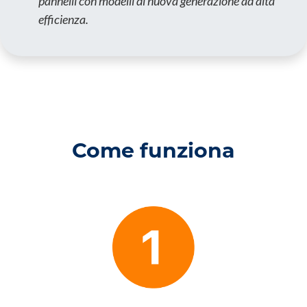
pannelli con modelli di nuova generazione ad alta
efficienza.
Come funziona