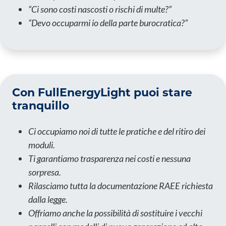
“Ci sono costi nascosti o rischi di multe?”
“Devo occuparmi io della parte burocratica?”
Con FullEnergyLight puoi stare
tranquillo
Ci occupiamo noi di tutte le pratiche e del ritiro dei
moduli.
Ti garantiamo trasparenza nei costi e nessuna
sorpresa.
Rilasciamo tutta la documentazione RAEE richiesta
dalla legge.
Offriamo anche la possibilità di sostituire i vecchi