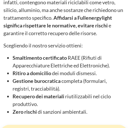
infatti, contengono materiali riciclabili come vetro,
silicio, alluminio, ma anche sostanze che richiedono un
trattamento specifico.
Affidarsi a Fullenergylight
significa rispettare le normative, evitare rischi
e
garantire il corretto recupero delle risorse.
Scegliendo il nostro servizio ottieni:
Smaltimento certificato
RAEE (Rifiuti di
Apparecchiature Elettriche ed Elettroniche).
Ritiro a domicilio
dei moduli dismessi.
Gestione burocratica
completa (formulari,
registri, tracciabilità).
Recupero dei materiali
riutilizzabili nel ciclo
produttivo.
Zero rischi
di sanzioni ambientali.