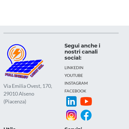
Segui anche i
nostri canali
social:
LINKEDIN
YOUTUBE
INSTAGRAM
Via Emilia Ovest, 170,
FACEBOOK
29010 Alseno
(Piacenza)