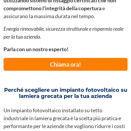
utilizzando sistemi di fissaggio certificati che non
compromettono l’integrità della copertura
e
assicurano la massima durata nel tempo.
Energia rinnovabile, sicurezza strutturale e risparmio reale
per la tua azienda.
Parla con un nostro esperto!
Chiama ora!
Perché scegliere un impianto fotovoltaico su
lamiera grecata per la tua azienda
Un impianto fotovoltaico installato su tetto
industriale in lamiera grecata è la scelta più pratica e
performante per le aziende che vogliono ridurre i costi