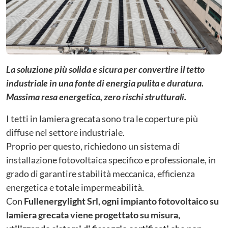
La soluzione più solida e sicura per convertire il tetto
industriale in una fonte di energia pulita e duratura.
Massima resa energetica, zero rischi strutturali.
I tetti in lamiera grecata sono tra le coperture più
diffuse nel settore industriale.
Proprio per questo, richiedono un sistema di
installazione fotovoltaica specifico e professionale, in
grado di garantire stabilità meccanica, efficienza
energetica e totale impermeabilità.
Con
Fullenergylight Srl, ogni impianto fotovoltaico su
lamiera grecata viene progettato su misura,