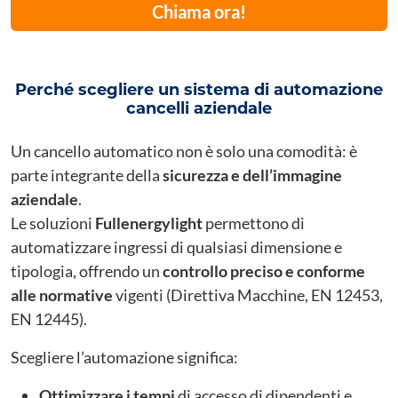
Chiama ora!
Perché scegliere un sistema di automazione
cancelli aziendale
Un cancello automatico non è solo una comodità: è
parte integrante della
sicurezza e dell’immagine
aziendale
.
Le soluzioni
Fullenergylight
permettono di
automatizzare ingressi di qualsiasi dimensione e
tipologia, offrendo un
controllo preciso e conforme
alle normative
vigenti (Direttiva Macchine, EN 12453,
EN 12445).
Scegliere l’automazione significa:
Ottimizzare i tempi
di accesso di dipendenti e