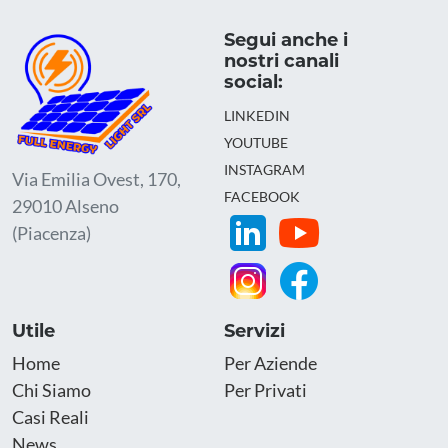
Segui anche i
nostri canali
social:
LINKEDIN
YOUTUBE
INSTAGRAM
Via Emilia Ovest, 170,
FACEBOOK
29010 Alseno
(Piacenza)
Utile
Servizi
Home
Per Aziende
Chi Siamo
Per Privati
Casi Reali
News