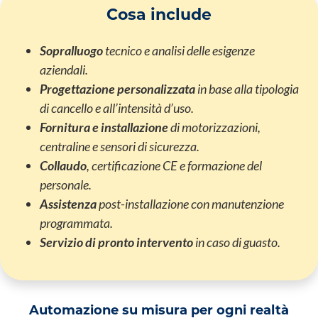
Cosa include
Sopralluogo
tecnico e analisi delle esigenze
aziendali.
Progettazione personalizzata
in base alla tipologia
di cancello e all’intensità d’uso.
Fornitura e installazione
di motorizzazioni,
centraline e sensori di sicurezza.
Collaudo
, certificazione CE e formazione del
personale.
Assistenza
post-installazione con manutenzione
programmata.
Servizio di pronto intervento
in caso di guasto.
Automazione su misura per ogni realtà