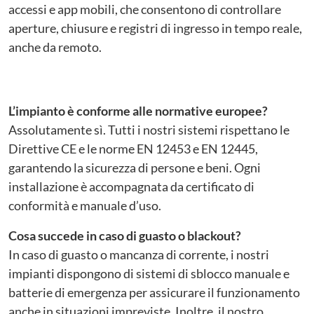
accessi e app mobili, che consentono di controllare
aperture, chiusure e registri di ingresso in tempo reale,
anche da remoto.
L’impianto è conforme alle normative europee?
Assolutamente sì. Tutti i nostri sistemi rispettano le
Direttive CE e le norme EN 12453 e EN 12445,
garantendo la sicurezza di persone e beni. Ogni
installazione è accompagnata da certificato di
conformità e manuale d’uso.
Cosa succede in caso di guasto o blackout?
In caso di guasto o mancanza di corrente, i nostri
impianti dispongono di sistemi di sblocco manuale e
batterie di emergenza per assicurare il funzionamento
anche in situazioni impreviste. Inoltre, il nostro