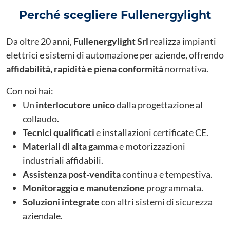
Perché scegliere Fullenergylight
Da oltre 20 anni,
Fullenergylight Srl
realizza impianti
elettrici e sistemi di automazione per aziende, offrendo
affidabilità, rapidità e piena conformità
normativa.
Con noi hai:
Un
interlocutore unico
dalla progettazione al
collaudo.
Tecnici qualificati
e installazioni certificate CE.
Materiali di alta gamma
e motorizzazioni
industriali affidabili.
Assistenza post-vendita
continua e tempestiva.
Monitoraggio e manutenzione
programmata.
Soluzioni integrate
con altri sistemi di sicurezza
aziendale.