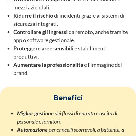
mezzi aziendali.
Ridurre il rischio
di incidenti grazie ai sistemi di
sicurezza integrati.
Controllare gli ingressi
da remoto, anche tramite
app o software gestionale.
Proteggere aree sensibili
e stabilimenti
produttivi.
Aumentare la professionalità
e l’immagine del
brand.
Benefici
Miglior gestione
dei flussi di entrata e uscita di
personale e fornitori.
Automazione
per cancelli scorrevoli, a battente, a