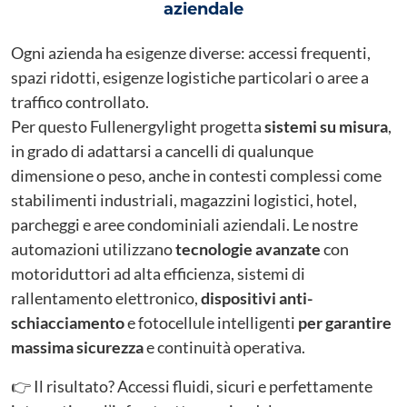
aziendale
Ogni azienda ha esigenze diverse: accessi frequenti,
spazi ridotti, esigenze logistiche particolari o aree a
traffico controllato.
Per questo Fullenergylight progetta
sistemi su misura
,
in grado di adattarsi a cancelli di qualunque
dimensione o peso, anche in contesti complessi come
stabilimenti industriali, magazzini logistici, hotel,
parcheggi e aree condominiali aziendali. Le nostre
automazioni utilizzano
tecnologie avanzate
con
motoriduttori ad alta efficienza, sistemi di
rallentamento elettronico,
dispositivi anti-
schiacciamento
e fotocellule intelligenti
per garantire
massima sicurezza
e continuità operativa.
👉 Il risultato? Accessi fluidi, sicuri e perfettamente