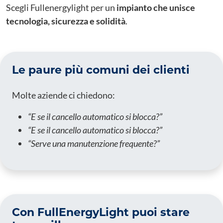
Scegli Fullenergylight per un
impianto che unisce
tecnologia, sicurezza e solidità
.
Le paure più comuni dei clienti
Molte aziende ci chiedono:
“E se il cancello automatico si blocca?”
“E se il cancello automatico si blocca?”
“Serve una manutenzione frequente?”
Con FullEnergyLight puoi stare